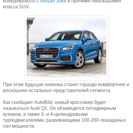
конкурировать с
Nissan Juke
и прочими «малышами»
класса SUV.
При этом будущая новинка станет гораздо комфортнее и
роскошнее остальных представителей сегмента.
Как сообщает AutoBild, новый кроссовер будет
называться Audi Q1. Он обзаведется пятидверным
кузовом, а также 3- и 4-цилиндровыми
турбодвигателями, развивающими 100-260 лошадиных
сил мощности.