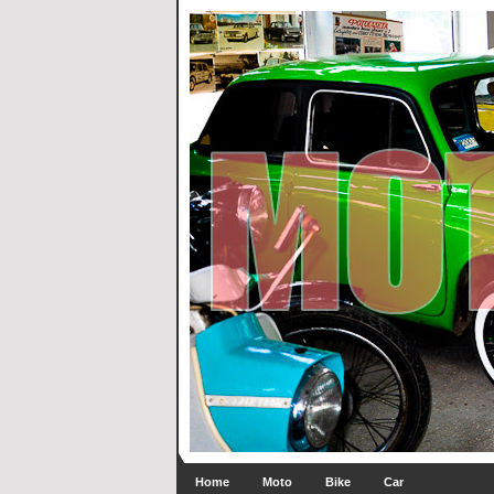
Home
Moto
Bike
Car