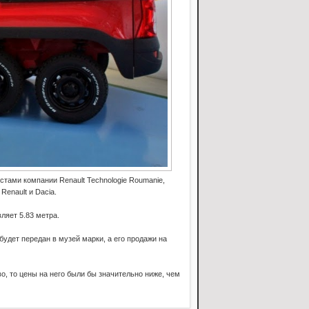
тами компании Renault Technologie Roumanie,
enault и Dacia.
ляет 5.83 метра.
удет передан в музей марки, а его продажи на
во, то цены на него были бы значительно ниже, чем