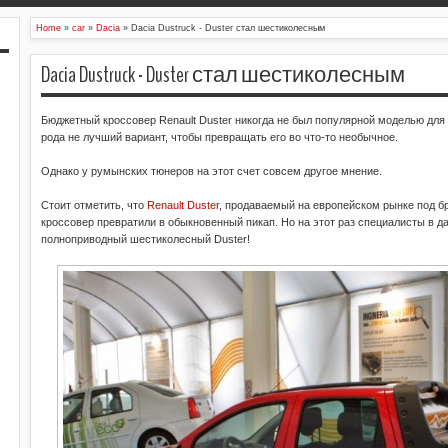
Home
»
car
»
Dacia
»
Dacia Dustruck - Duster стал шестиколесным
Dacia Dustruck - Duster стал шестиколесным
Бюджетный кроссовер Renault Duster никогда не был популярной моделью для 
рода не лучший вариант, чтобы превращать его во что-то необычное.
Однако у румынских тюнеров на этот счет совсем другое мнение.
Стоит отметить, что
Renault Duster
, продаваемый на европейском рынке под бр
кроссовер превратили в обыкновенный пикап. Но на этот раз специалисты в д
полноприводный шестиколесный Duster!