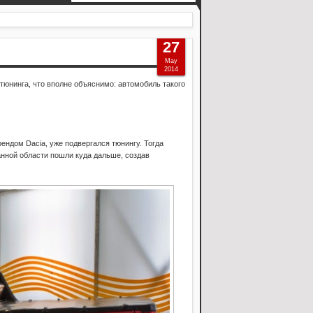
27
May
2014
тюнинга, что вполне объяснимо: автомобиль такого
ендом Dacia, уже подвергался тюнингу. Тогда
анной области пошли куда дальше, создав