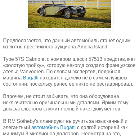
Предполагается, что данный автомобиль станет одним
из лотов престижного аукциона Amelia Island.
Type 57S Cabriolet с номером шасси 57513 представляет
«золотую тройку», которую некогда создало французское
ателье Vanvooren. По словам экспертов, подобная
машина
Bugatti
находится далеко не в самом лучшем
состоянии, поскольку ранее ее никто не реставрировал.
Впрочем, не стоит забывать, что она оборудована
исключительно оригинальными деталями. Ярким тому
доказательством служит полный пакет документов.
В RM Sotheby's планируют выручить за изысканный и
элегантный
автомобиль Bugatti
с долгой историей как
минимум 8 миллионов долларов. Несмотря на это,