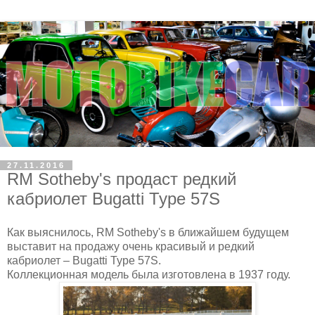
27.11.2016
RM Sotheby's продаст редкий
кабриолет Bugatti Type 57S
Как выяснилось, RM Sotheby's в ближайшем будущем
выставит на продажу очень красивый и редкий
кабриолет – Bugatti Type 57S.
Коллекционная модель была изготовлена в 1937 году.