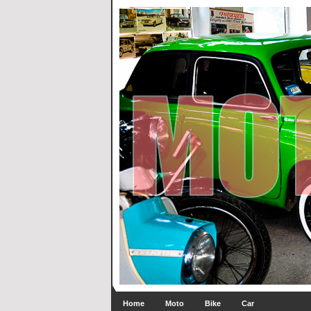
Home
Moto
Bike
Car