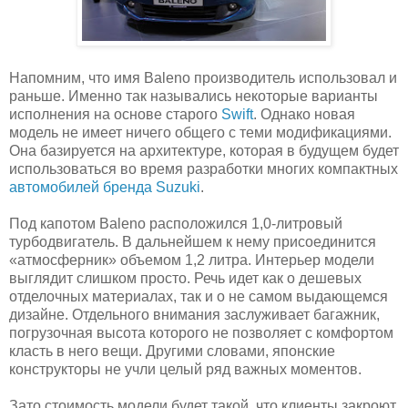
Напомним, что имя Baleno производитель использовал и
раньше. Именно так назывались некоторые варианты
исполнения на основе старого
Swift
. Однако новая
модель не имеет ничего общего с теми модификациями.
Она базируется на архитектуре, которая в будущем будет
использоваться во время разработки многих компактных
автомобилей бренда Suzuki
.
Под капотом Baleno расположился 1,0-литровый
турбодвигатель. В дальнейшем к нему присоединится
«атмосферник» объемом 1,2 литра. Интерьер модели
выглядит слишком просто. Речь идет как о дешевых
отделочных материалах, так и о не самом выдающемся
дизайне. Отдельного внимания заслуживает багажник,
погрузочная высота которого не позволяет с комфортом
класть в него вещи. Другими словами, японские
конструкторы не учли целый ряд важных моментов.
Зато стоимость модели будет такой, что клиенты закроют