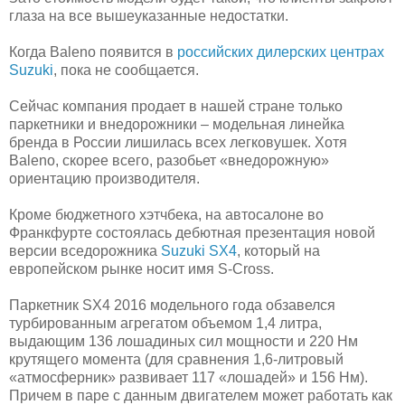
глаза на все вышеуказанные недостатки.
Когда Baleno появится в
российских дилерских центрах
Suzuki
, пока не сообщается.
Сейчас компания продает в нашей стране только
паркетники и внедорожники – модельная линейка
бренда в России лишилась всех легковушек. Хотя
Baleno, скорее всего, разобьет «внедорожную»
ориентацию производителя.
Кроме бюджетного хэтчбека, на автосалоне во
Франкфурте состоялась дебютная презентация новой
версии вседорожника
Suzuki SX4
, который на
европейском рынке носит имя S-Cross.
Паркетник SX4 2016 модельного года обзавелся
турбированным агрегатом объемом 1,4 литра,
выдающим 136 лошадиных сил мощности и 220 Нм
крутящего момента (для сравнения 1,6-литровый
«атмосферник» развивает 117 «лошадей» и 156 Нм).
Причем в паре с данным двигателем может работать как