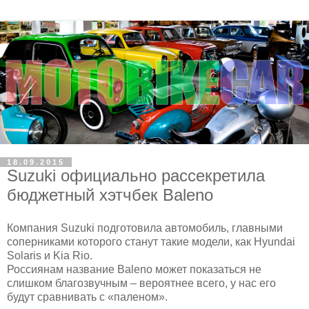
18.09.2015
Suzuki официально рассекретила
бюджетный хэтчбек Baleno
Компания Suzuki подготовила автомобиль, главными
соперниками которого станут такие модели, как Hyundai
Solaris и Kia Rio.
Россиянам название Baleno может показаться не
слишком благозвучным – вероятнее всего, у нас его
будут сравнивать с «паленом».