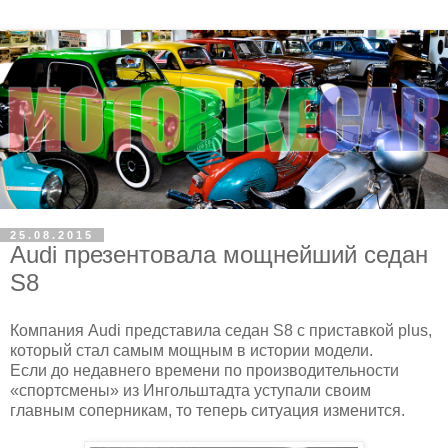
25.08.2015
Audi презентовала мощнейший седан
S8
Компания Audi представила седан S8 с приставкой plus,
который стал самым мощным в истории модели.
Если до недавнего времени по производительности
«спортсмены» из Ингольштадта уступали своим
главным соперникам, то теперь ситуация изменится.