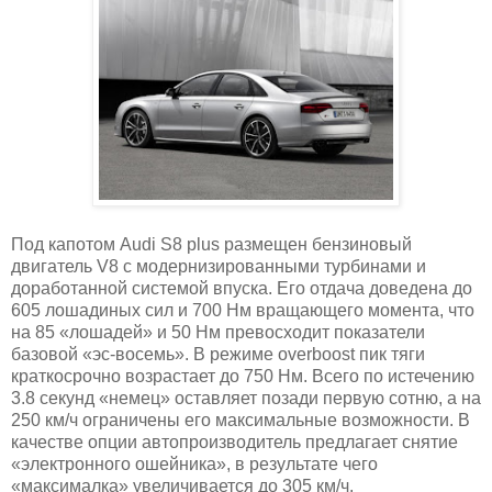
Под капотом Audi S8 plus размещен бензиновый
двигатель V8 с модернизированными турбинами и
доработанной системой впуска. Его отдача доведена до
605 лошадиных сил и 700 Нм вращающего момента, что
на 85 «лошадей» и 50 Нм превосходит показатели
базовой «эс-восемь». В режиме overboost пик тяги
краткосрочно возрастает до 750 Нм. Всего по истечению
3.8 секунд «немец» оставляет позади первую сотню, а на
250 км/ч ограничены его максимальные возможности. В
качестве опции автопроизводитель предлагает снятие
«электронного ошейника», в результате чего
«максималка» увеличивается до 305 км/ч.