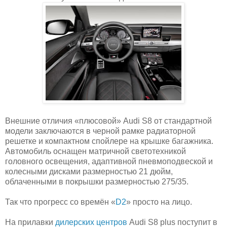
Внешние отличия «плюсовой» Audi S8 от стандартной
модели заключаются в черной рамке радиаторной
решетке и компактном спойлере на крышке багажника.
Автомобиль оснащен матричной светотехникой
головного освещения, адаптивной пневмоподвеской и
колесными дисками размерностью 21 дюйм,
облаченными в покрышки размерностью 275/35.
Так что прогресс со времён «
D2
» просто на лицо.
На прилавки
дилерских центров
Audi S8 plus поступит в