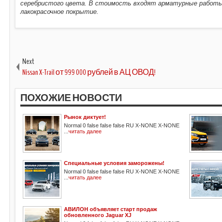
серебристого цвета. В стоимость входят арматурные работы
лакокрасочное покрытие.
Next
Nissan X-Trail от 999 000 рублей в АЦ ОВОД!
ПОХОЖИЕ НОВОСТИ
Рынок диктует!
Normal 0 false false false RU X-NONE X-NONE
...
читать далее
Специальные условия заморожены!
Normal 0 false false false RU X-NONE X-NONE
...
читать далее
АВИЛОН объявляет старт продаж
обновленного Jaguar XJ