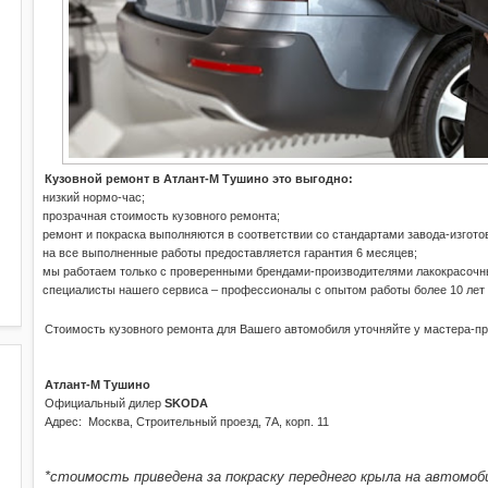
Кузовной ремонт в Атлант-М Тушино это выгодно:
·
низкий нормо-час;
·
прозрачная стоимость кузовного ремонта;
·
ремонт и покраска выполняются в соответствии со стандартами завода-изгото
·
на все выполненные работы предоставляется гарантия 6 месяцев;
·
мы работаем только с проверенными брендами-производителями лакокрасочн
·
специалисты нашего сервиса – профессионалы с опытом работы более 10 лет 
Стоимость кузовного ремонта для Вашего автомобиля уточняйте у мастера-п
Атлант-М Тушино
Официальный дилер
S
KODA
Адрес:
Москва, Строительный проезд, 7А, корп. 11
*стоимость приведена за покраску переднего крыла на автомо