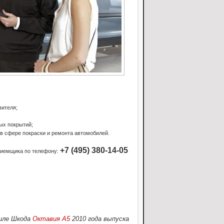
вителя;
ых покрытий;
в сфере покраски и ремонта автомобилей.
+7 (495) 380-14-05
риемщика по телефону:
биле Шкода
Октавия А5
2010 года выпуска