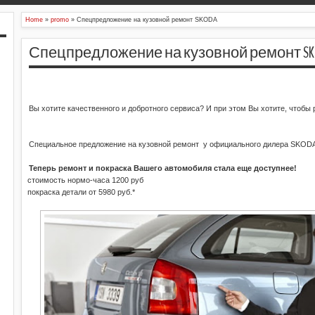
Home
»
promo
»
Спецпредложение на кузовной ремонт SKODA
Спецпредложение на кузовной ремонт SK
Вы хотите качественного и добротного сервиса? И при этом Вы хотите, чтобы
Специальное предложение на кузовной ремонт
у официального дилера
S
KODA
Теперь ремонт и покраска Вашего автомобиля стала еще доступнее!
·
стоимость нормо-часа 1200 руб
·
покраска детали от 5980 руб.*