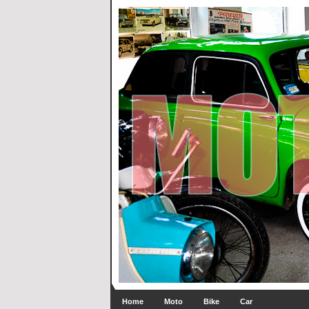
Home
Moto
Bike
Car