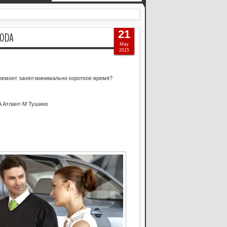
21
ODA
May
2015
 ремонт занял минимально короткое время?
 Атлант-М Тушино