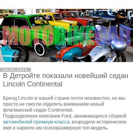
14.01.2016
В Детройте показали новейший седан
Lincoln Continental
Бренд Lincoln в нашей стране почти неизвестен, но мы
просто не смогли обделить вниманием новый
флагманский седан Continental.
Подразделение компании Ford, занимающееся сборкой
автомобилей премиум-класса
, возродило историческое
имя и нарекло им полноразмерную топ-модель.