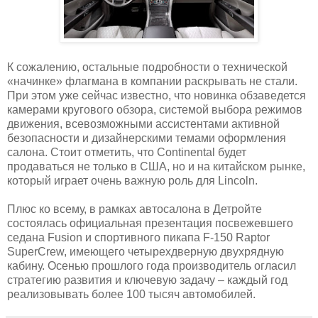
К сожалению, остальные подробности о технической
«начинке» флагмана в компании раскрывать не стали.
При этом уже сейчас известно, что новинка обзаведется
камерами кругового обзора, системой выбора режимов
движения, всевозможными ассистентами активной
безопасности и дизайнерскими темами оформления
салона. Стоит отметить, что Continental будет
продаваться не только в США, но и на китайском рынке,
который играет очень важную роль для Lincoln.
Плюс ко всему, в рамках автосалона в Детройте
состоялась официальная презентация посвежевшего
седана Fusion и спортивного пикапа F-150 Raptor
SuperCrew, имеющего четырехдверную двухрядную
кабину. Осенью прошлого года производитель огласил
стратегию развития и ключевую задачу – каждый год
реализовывать более 100 тысяч автомобилей.