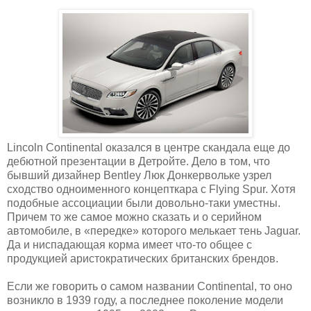
Lincoln Continental оказался в центре скандала еще до
дебютной презентации в Детройте. Дело в том, что
бывший дизайнер Bentley Люк Донкервольке узрел
сходство одноименного концепткара с Flying Spur. Хотя
подобные ассоциации были довольно-таки уместны.
Причем то же самое можно сказать и о серийном
автомобиле, в «передке» которого мелькает тень Jaguar.
Да и ниспадающая корма имеет что-то общее с
продукцией аристократических британских брендов.
Если же говорить о самом названии Continental, то оно
возникло в 1939 году, а последнее поколение модели