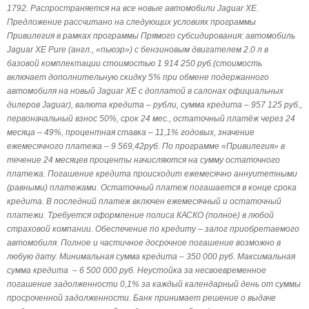
1792. Распространяется на все новые автомобили Jaguar XE.
Предложение рассчитано на следующих условиях программы
Привилегия в рамках программы Прямого субсидирования: автомобиль
Jaguar XE Pure (англ., «пьюэр») с бензиновым двигателем 2.0 л в
базовой комплектации стоимостью 1 914 250 руб.(стоимость
включает дополнительную скидку 5% при обмене подержанного
автомобиля на новый Jaguar XE с доплатой в салонах официальных
дилеров Jaguar), валюта кредита – рубли, сумма кредита – 957 125 руб.,
первоначальный взнос 50%, срок 24 мес., остаточный платёж через 24
месяца – 49%, процентная ставка – 11,1% годовых, значение
ежемесячного платежа – 9 569,42руб. По программе «Привилегия» в
течение 24 месяцев проценты начисляются на сумму остаточного
платежа. Погашение кредита происходит ежемесячно аннуитетными
(равными) платежами. Остаточный платеж погашается в конце срока
кредита. В последний платеж включен ежемесячный и остаточный
платежи. Требуется оформление полиса КАСКО (полное) в любой
страховой компании. Обеспечение по кредиту – залог приобретаемого
автомобиля. Полное и частичное досрочное погашение возможно в
любую дату. Минимальная сумма кредита – 350 000 руб. Максимальная
сумма кредита
– 6 500 000 руб. Неустойка за несвоевременное
погашение задолженности 0,1% за каждый календарный день от суммы
просроченной задолженности. Банк принимает решение о выдаче