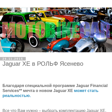
26.11.2015
Jaguar XE в РОЛЬФ Ясенево
Благодаря специальной программе Jaguar Financial
Services** мечта о новом Jaguar XE
может стать
реальностью.
Все что Вам нужно – выбрать комплектацию Jaguar XE,