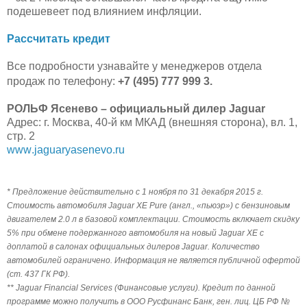
подешевеет под влиянием инфляции.
Рассчитать кредит
Все подробности узнавайте у менеджеров отдела
продаж по телефону:
+7 (495) 777 999 3.
РОЛЬФ Ясенево – официальный дилер Jaguar
Адрес: г. Москва, 40-й км МКАД (внешняя сторона), вл. 1,
стр. 2
www
.
jaguaryasenevo
.
ru
* Предложение действительно с 1 ноября по 31 декабря 2015 г.
Стоимость автомобиля Jaguar XE Pure (англ., «пьюэр») с бензиновым
двигателем 2.0 л в базовой комплектации. Стоимость включает скидку
5% при обмене подержанного автомобиля на новый Jaguar XE с
доплатой в салонах официальных дилеров Jaguar. Количество
автомобилей ограничено. Информация не является публичной офертой
(ст. 437 ГК РФ).
** Jaguar Financial Services (
Финансовые
услуги
).
Кредит по данной
программе можно получить в ООО Русфинанс Банк, ген. лиц. ЦБ РФ №