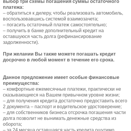
выбор три схемы погашения суммы остаточного
платежа:
– обратиться к дилеру, чтобы реализовать автомобиль,
воспользовавшись системой взаимозачета;
– погасить остаточный платеж самостоятельно;
– получить в банке дополнительный кредит на
оставшуюся часть долга (рефинансирование
задолженности).
При желании Вы также можете погашать кредит
досрочно в любой момент в течение его срока.
Данное предложение имеет особые финансовые
преимущества:
– комфортные ежемесячные платежи, практически не
сказывающиеся на Вашем привычном уровне жизни;
– для получения кредита достаточно предоставить всего
2 документа – паспорт и водительское удостоверение;
– для собственников бизнеса отсрочка погашения части
долга позволит не вынимать денежные средства из
оборота;
– за 24 месяца оставшаяся часть кредита ощутимо