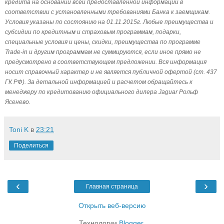
кредита на основании всей предоставленной информации в
соответствии с установленными требованиями Банка к заемщикам.
Условия указаны по состоянию на 01.11.2015г. Любые преимущества и
субсидии по кредитным и страховым программам, подарки,
специальные условия и цены, скидки, преимущества по программе
Trade-in и другим программам не суммируются, если иное прямо не
предусмотрено в соответствующем предложении. Вся информация
носит справочный характер и не является публичной офертой (ст. 437
ГК РФ). За детальной информацией и расчетом обращайтесь к
менеджеру по кредитованию официального дилера Jaguar Рольф
Ясенево.
Toni K
в
23:21
Поделиться
‹
›
Главная страница
Открыть веб-версию
Технологии
Blogger
.