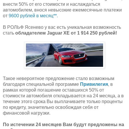
внести 50% от его стоимости и наслаждаться
автомобилем, внося невысокие ежемесячные платежи
от
9600 рублей в месяц**.
В РОЛЬФ Ясенево у вас есть уникальная возможность
стать
обладателем
Jaguar
XE
от 1 914 250
рублей!
Такое невероятное предложение стало возможным
благодаря специальной программе
Привилегия
, в
рамках которой погашение оставшихся 50% от
стоимости автомобиля откладывается на 24 месяца, а в
течение этого срока Вы выплачиваете только проценты
по кредиту, значительно освобождая себя от
финансовой нагрузки.
По истечении 24 месяцев Вам будут предложены на