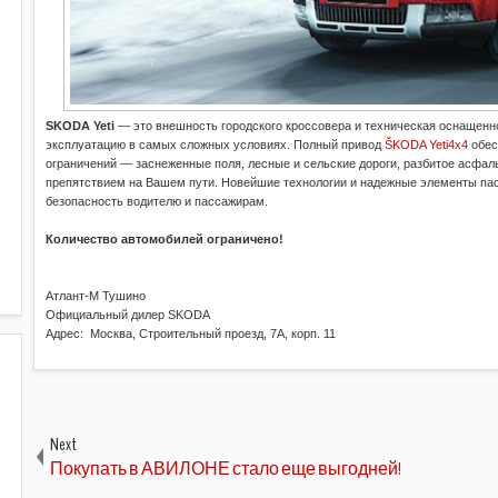
SKODA Yeti
— это внешность городского кроссовера и техническая оснащенн
эксплуатацию в самых сложных условиях. Полный привод
ŠKODA Yeti4х4
обес
ограничений — заснеженные поля, лесные и сельские дороги, разбитое асфал
препятствием на Вашем пути. Новейшие технологии и надежные элементы па
безопасность водителю и пассажирам.
Количество автомобилей ограничено!
Атлант-М Тушино
Официальный дилер SKODA
Адрес:
Москва, Строительный проезд, 7А, корп. 11
Next
Покупать в АВИЛОНЕ стало еще выгодней!