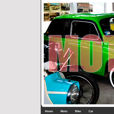
Home
Moto
Bike
Car