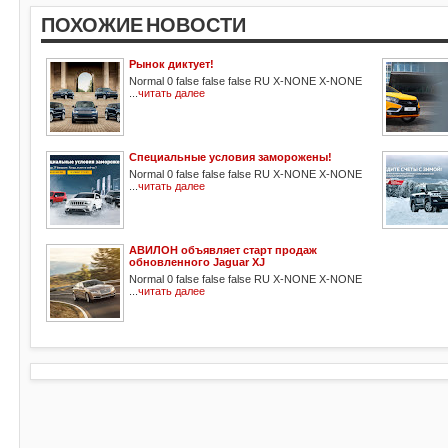
ПОХОЖИЕ НОВОСТИ
Рынок диктует!
Normal 0 false false false RU X-NONE X-NONE
...
читать далее
Специальные условия заморожены!
Normal 0 false false false RU X-NONE X-NONE
...
читать далее
АВИЛОН объявляет старт продаж
обновленного Jaguar XJ
Normal 0 false false false RU X-NONE X-NONE
...
читать далее