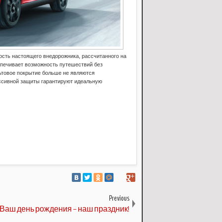
ость настоящего внедорожника, рассчитанного на
печивает возможность путешествий без
ьтовое покрытие больше не являются
ссивной защиты гарантируют идеальную
Previous
Ваш день рождения – наш праздник!