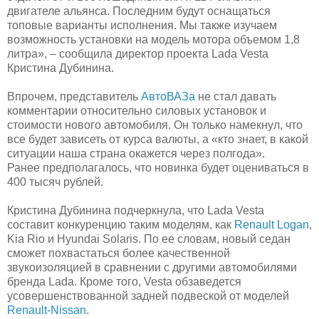
двигателе альянса. Последним будут оснащаться
топовые варианты исполнения. Мы также изучаем
возможность установки на модель мотора объемом 1,8
литра», – сообщила директор проекта Lada Vesta
Кристина Дубинина.
Впрочем, представитель
АвтоВАЗа
не стал давать
комментарии относительно силовых установок и
стоимости нового автомобиля. Он только намекнул, что
все будет зависеть от курса валюты, а «кто знает, в какой
ситуации наша страна окажется через полгода».
Ранее предполагалось, что новинка будет оцениваться в
400 тысяч рублей.
Кристина Дубинина подчеркнула, что Lada Vesta
составит конкуренцию таким моделям, как
Renault Logan
,
Kia Rio и Hyundai Solaris. По ее словам, новый седан
сможет похвастаться более качественной
звукоизоляцией в сравнении с другими автомобилями
бренда Lada. Кроме того, Vesta обзаведется
усовершенствованной задней подвеской от моделей
Renault-Nissan
.