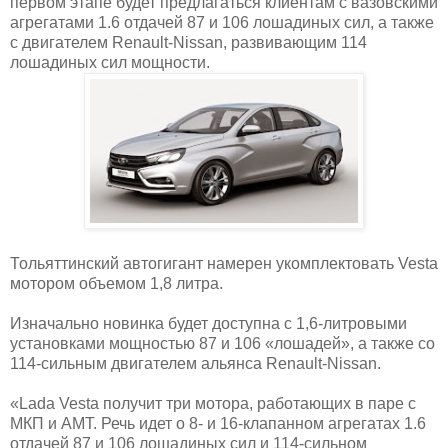
первом этапе будет предлагаться клиентам с вазовскими
агрегатами 1.6 отдачей 87 и 106 лошадиных сил, а также
с двигателем Renault-Nissan, развивающим 114
лошадиных сил мощности.
Тольяттинский автогигант намерен укомплектовать Vesta
мотором объемом 1,8 литра.
Изначально новинка будет доступна с 1,6-литровыми
установками мощностью 87 и 106 «лошадей», а также со
114-сильным двигателем альянса Renault-Nissan.
«Lada Vesta получит три мотора, работающих в паре с
МКП и АМТ. Речь идет о 8- и 16-клапанном агрегатах 1.6
отдачей 87 и 106 лошадиных сил и 114-сильном