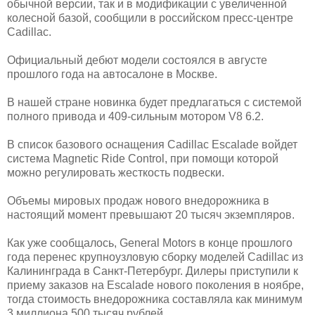
обычной версии, так и в модификации с увеличенной
колесной базой, сообщили в российском пресс-центре
Cadillac.
Официальный дебют модели состоялся в августе
прошлого года на автосалоне в Москве.
В нашей стране новинка будет предлагаться с системой
полного привода и 409-сильным мотором V8 6.2.
В список базового оснащения Cadillac Escalade войдет
система Magnetic Ride Control, при помощи которой
можно регулировать жесткость подвески.
Объемы мировых продаж нового внедорожника в
настоящий момент превышают 20 тысяч экземпляров.
Как уже сообщалось, General Motors в конце прошлого
года перенес крупноузловую сборку моделей Cadillac из
Калининграда в Санкт-Петербург. Дилеры приступили к
приему заказов на Escalade нового поколения в ноябре,
тогда стоимость внедорожника составляла как минимум
3 миллиона 500 тысяч рублей.