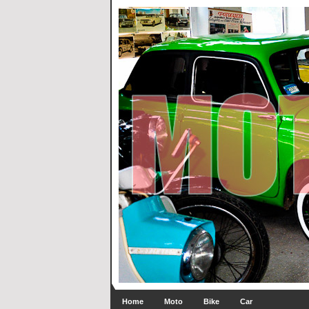
Home
Moto
Bike
Car