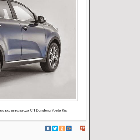
ностях автозавода СП Dongfeng Yueda Kia.