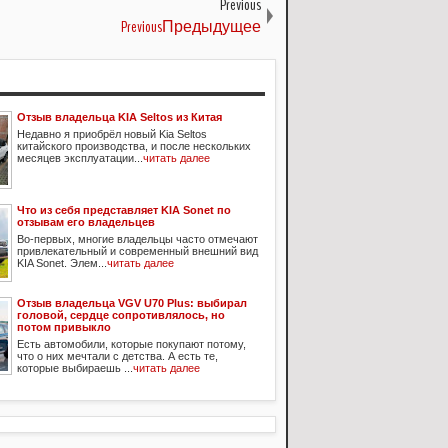
Previous
PreviousПредыдущее
Отзыв владельца KIA Seltos из Китая
Недавно я приобрёл новый Kia Seltos
китайского производства, и после нескольких
месяцев эксплуатации...
читать далее
Что из себя представляет KIA Sonet по
отзывам его владельцев
Во-первых, многие владельцы часто отмечают
привлекательный и современный внешний вид
KIA Sonet. Элем...
читать далее
Отзыв владельца VGV U70 Plus: выбирал
головой, сердце сопротивлялось, но
потом привыкло
Есть автомобили, которые покупают потому,
что о них мечтали с детства. А есть те,
которые выбираешь ...
читать далее