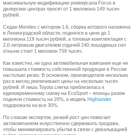
максимальную модификацию универсала Focus в
дилерских центрах просят от 1 миллиона 149 тысяч
рублей.
Седан Mondeo с мотором 1.6, сборка которого налажена
в Ленинградской области, поднялся в цене до 1
миллиона 119 тысяч рублей, а топовая комплектация с
2,0-литровым двигателем отдачей 240 лошадиных сил
отныне стоит 1 миллион 759 тысяч.
Как известно, ни одна автомобильная компания еще не
повышала стоимость собственной продукции в России
настолько резко. В основном, производители несколько
раз в месяц увеличивают цены на несколько тысяч
рублей. И лишь Toyota слегка приблизилась к
единовременному скачку на EcoSport – японцы разом
подняли стоимость на 20%, а модель
Highlander
подорожала на все 30%.
По словам экспертов, резкий рост цен помогает
автокомпаниям искусственно сдерживать продажи,
чтобы минимизировать убытки в связи с девальвацией