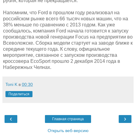
рубля, которая не прекращается.
Напомним, что Ford в прошлом году реализовал на
российском рынке всего 66 тысяч новых машин, что на
38% меньше по сравнению с 2013 годом. Как уже
сообщалось, компания Ford начала готовится к запуску
производства новой генерации Focus на предприятии во
Всеволожске. Сборка модели стартует на заводе ближе к
середине текущего года. К слову, официальное
мероприятие, связанное с запуском производства
кроссовера EcoSport прошло 2 декабря 2014 года в
Набережных Челнах.
Toni K
в
00:30
Поделиться
‹
›
Главная страница
Открыть веб-версию