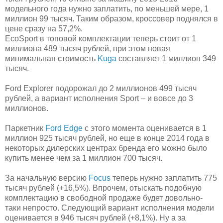
модельного года нужно заплатить, по меньшей мере, 1
миллион 99 тысяч. Таким образом, кроссовер поднялся в
цене сразу на 57,2%.
EcoSport в топовой комплектации теперь стоит от 1
миллиона 489 тысяч рублей, при этом новая
минимальная стоимость
Kuga
составляет 1 миллион 349
тысяч.
Ford Explorer подорожал до 2 миллионов 499 тысяч
рублей, а вариант исполнения Sport – и вовсе до 3
миллионов.
Паркетник
Ford Edge
с этого момента оценивается в 1
миллион 925 тысяч рублей, но еще в конце 2014 года в
некоторых дилерских центрах бренда его можно было
купить менее чем за 1 миллион 700 тысяч.
За начальную версию
Focus
теперь нужно заплатить 775
тысяч рублей (+16,5%). Впрочем, отыскать подобную
комплектацию в свободной продаже будет довольно-
таки непросто. Следующий вариант исполнения модели
оценивается в 946 тысяч рублей (+8,1%). Ну а за