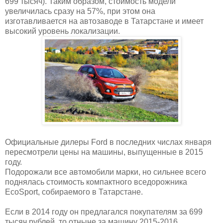
699 тысяч). Таким образом, стоимость модели
увеличилась сразу на 57%, при этом она
изготавливается на автозаводе в Татарстане и имеет
высокий уровень локализации.
Официальные дилеры Ford в последних числах января
пересмотрели цены на машины, выпущенные в 2015
году.
Подорожали все автомобили марки, но сильнее всего
поднялась стоимость компактного вседорожника
EcoSport, собираемого в Татарстане.
Если в 2014 году он предлагался покупателям за 699
тысяч рублей, то отныне за машину 2015-2016