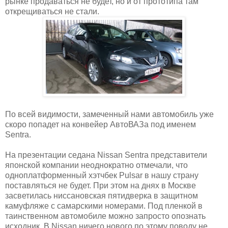
рынке продаваться не будет, но и от прототипа там
открещиваться не стали.
По всей видимости, замеченный нами автомобиль уже
скоро попадет на конвейер АвтоВАЗа под именем
Sentra.
На презентации седана Nissan Sentra представители
японской компании неоднократно отмечали, что
одноплатформенный хэтчбек Pulsar в нашу страну
поставляться не будет. При этом на днях в Москве
засветилась ниссановская пятидверка в защитном
камуфляже с самарскими номерами. Под пленкой в
таинственном автомобиле можно запросто опознать
исходник. В Nissan ничего нового по этому поводу не