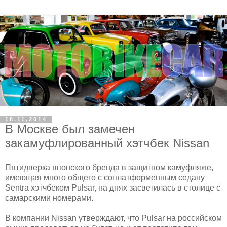
18.11.2014
В Москве был замечен
закамуфлированный хэтчбек Nissan
Пятидверка японского бренда в защитном камуфляже,
имеющая много общего с соплатформенным седану
Sentra хэтчбеком Pulsar, на днях засветилась в столице с
самарскими номерами.
В компании Nissan утверждают, что Pulsar на российском