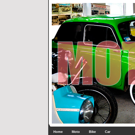
Home
Moto
Bike
Car