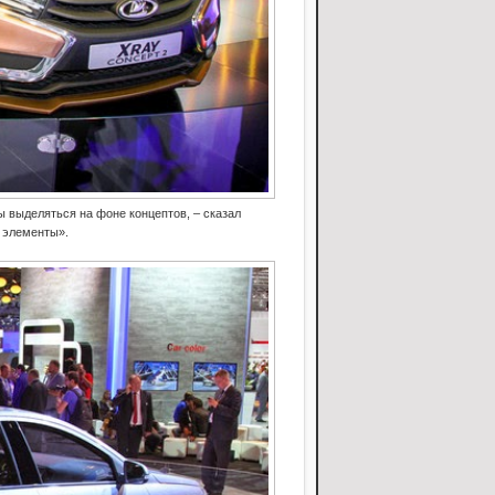
 выделяться на фоне концептов, – сказал
 элементы».