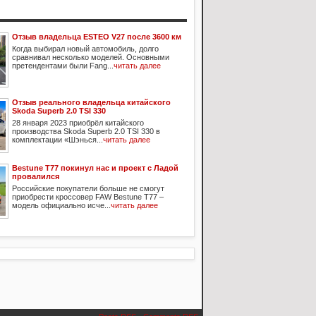
Отзыв владельца ESTEO V27 после 3600 км
Когда выбирал новый автомобиль, долго
сравнивал несколько моделей. Основными
претендентами были Fang...
читать далее
Отзыв реального владельца китайского
Skoda Superb 2.0 TSI 330
28 января 2023 приобрёл китайского
производства Skoda Superb 2.0 TSI 330 в
комплектации «Шэнься...
читать далее
Bestune T77 покинул нас и проект с Ладой
провалился
Российские покупатели больше не смогут
приобрести кроссовер FAW Bestune T77 –
модель официально исче...
читать далее