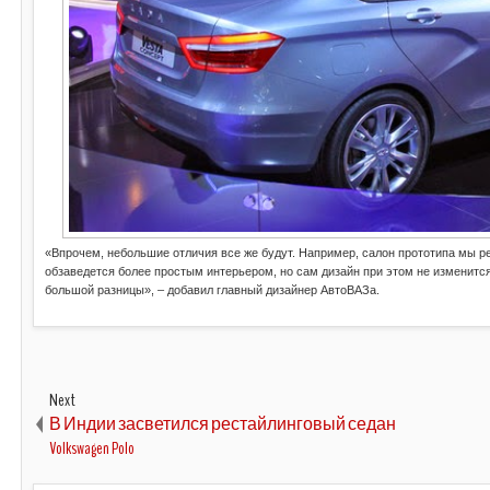
«Впрочем, небольшие отличия все же будут. Например, салон прототипа мы р
обзаведется более простым интерьером, но сам дизайн при этом не изменится
большой разницы», – добавил главный дизайнер АвтоВАЗа.
Next
В Индии засветился рестайлинговый седан
Volkswagen Polo