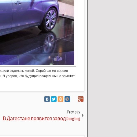
ешили отделать кожей. Серийная же версия
. Я уверен, что будущие владельцы не заметят
Previous
В Дагестане появится завод Dongfeng