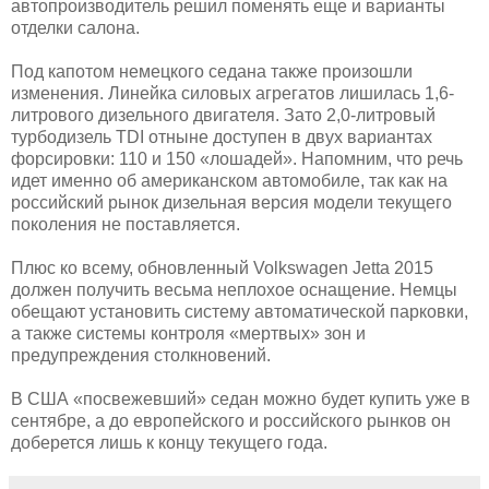
автопроизводитель решил поменять еще и варианты
отделки салона.
Под капотом немецкого седана также произошли
изменения. Линейка силовых агрегатов лишилась 1,6-
литрового дизельного двигателя. Зато 2,0-литровый
турбодизель TDI отныне доступен в двух вариантах
форсировки: 110 и 150 «лошадей». Напомним, что речь
идет именно об американском автомобиле, так как на
российский рынок дизельная версия модели текущего
поколения не поставляется.
Плюс ко всему, обновленный Volkswagen Jetta 2015
должен получить весьма неплохое оснащение. Немцы
обещают установить систему автоматической парковки,
а также системы контроля «мертвых» зон и
предупреждения столкновений.
В США «посвежевший» седан можно будет купить уже в
сентябре, а до европейского и российского рынков он
доберется лишь к концу текущего года.