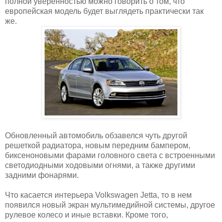
полной уверенностью можно говорить о том, что
европейская модель будет выглядеть практически так
же.
Обновленный автомобиль обзавелся чуть другой
решеткой радиатора, новым передним бампером,
биксеноновыми фарами головного света с встроенными
светодиодными ходовыми огнями, а также другими
задними фонарями.
Что касается интерьера Volkswagen Jetta, то в нем
появился новый экран мультимедийной системы, другое
рулевое колесо и иные вставки. Кроме того,