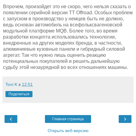
Впрочем, произойдет это не скоро, чего нельзя сказать о
появлении серийной версии TT Offroad. Особых проблем
с запуском в производство у немцев быть не должно,
ведь основан автомобиль на всефольксвагеновской
модульной платформе MQB. Более того, во время
разработки концепта использовались технологии,
внедренные на других моделях бренда, в частности,
алюминиевые кузовные панели и гибридный силовой
агрегат. Так что нужно лишь оценить реакцию
потенциальных покупателей и решить дальнейшую
судьбу этой незаурядной во всех отношениях машины.
Toni K
в
12:51
Поделиться
‹
›
Главная страница
Открыть веб-версию