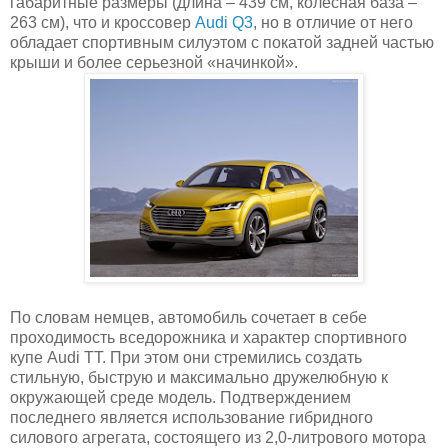
габаритные размеры (длина – 439 см, колесная база –
263 см), что и кроссовер
Audi Q3
, но в отличие от него
обладает спортивным силуэтом с покатой задней частью
крыши и более серьезной «начинкой».
По словам немцев, автомобиль сочетает в себе
проходимость вседорожника и характер спортивного
купе Audi TT. При этом они стремились создать
стильную, быструю и максимально дружелюбную к
окружающей среде модель. Подтверждением
последнего является использование гибридного
силового агрегата, состоящего из 2,0-литрового мотора