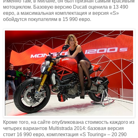
Именно там, в Милане, он был признан самым красивым
мотоциклом. Базовую версию Ducati оценила в 13 490
евро, а максимальная комплектация и версия «S»
обойдутся покупателям в 15 990 евро.
Кроме того, на сайте опубликована стоимость каждого из
четырех вариантов Multistrada 2014: базовая версия
стоит 16 990 евро, комплектация «S Touring» – 20 290