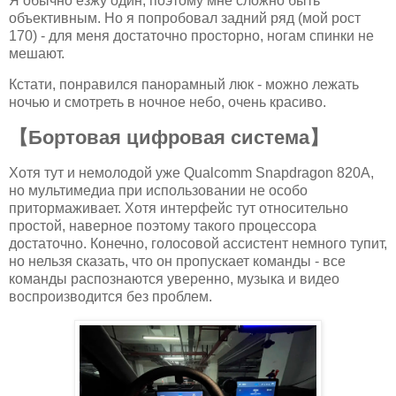
Я обычно езжу один, поэтому мне сложно быть
объективным. Но я попробовал задний ряд (мой рост
170) - для меня достаточно просторно, ногам спинки не
мешают.
Кстати, понравился панорамный люк - можно лежать
ночью и смотреть в ночное небо, очень красиво.
【Бортовая цифровая система】
Хотя тут и немолодой уже Qualcomm Snapdragon 820A,
но мультимедиа при использовании не особо
притормаживает. Хотя интерфейс тут относительно
простой, наверное поэтому такого процессора
достаточно. Конечно, голосовой ассистент немного тупит,
но нельзя сказать, что он пропускает команды - все
команды распознаются уверенно, музыка и видео
воспроизводится без проблем.