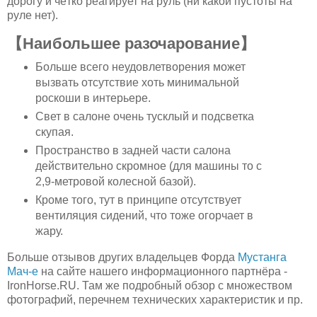
дорогу и чётко реагирует на руль (ни какой пустоты на
руле нет).
【Наибольшее разочарование】
Больше всего неудовлетворения может
вызвать отсутствие хоть минимальной
роскоши в интерьере.
Свет в салоне очень тусклый и подсветка
скупая.
Пространство в задней части салона
действительно скромное (для машины то с
2,9-метровой колесной базой).
Кроме того, тут в принципе отсутствует
вентиляция сидений, что тоже огорчает в
жару.
Больше отзывов других владельцев Форда
Мустанга
Мач-е
на сайте нашего информационного партнёра -
IronHorse.RU. Там же подробный обзор с множеством
фотографий, перечнем технических характеристик и пр.