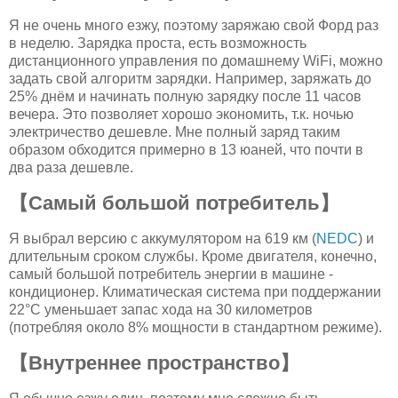
Я не очень много езжу, поэтому заряжаю свой Форд раз
в неделю. Зарядка проста, есть возможность
дистанционного управления по домашнему WiFi, можно
задать свой алгоритм зарядки. Например, заряжать до
25% днём и начинать полную зарядку после 11 часов
вечера. Это позволяет хорошо экономить, т.к. ночью
электричество дешевле. Мне полный заряд таким
образом обходится примерно в 13 юаней, что почти в
два раза дешевле.
【Самый большой потребитель】
Я выбрал версию с аккумулятором на 619 км (
NEDC
) и
длительным сроком службы. Кроме двигателя, конечно,
самый большой потребитель энергии в машине -
кондиционер. Климатическая система при поддержании
22°C уменьшает запас хода на 30 километров
(потребляя около 8% мощности в стандартном режиме).
【Внутреннее пространство】