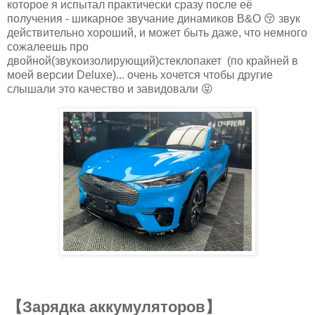
которое я испытал практически сразу после её
получения - шикарное звучание динамиков B&O 😚 звук
действительно хороший, и может быть даже, что немного
сожалеешь про
двойной(звукоизолирующий)стеклопакет (по крайней в
моей версии Deluxe)... очень хочется чтобы другие
слышали это качество и завидовали 😝
【Зарядка аккумуляторов】