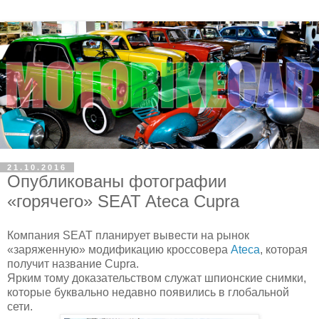
21.10.2016
Опубликованы фотографии
«горячего» SEAT Ateca Cupra
Компания SEAT планирует вывести на рынок
«заряженную» модификацию кроссовера
Ateca
, которая
получит название Cupra.
Ярким тому доказательством служат шпионские снимки,
которые буквально недавно появились в глобальной
сети.