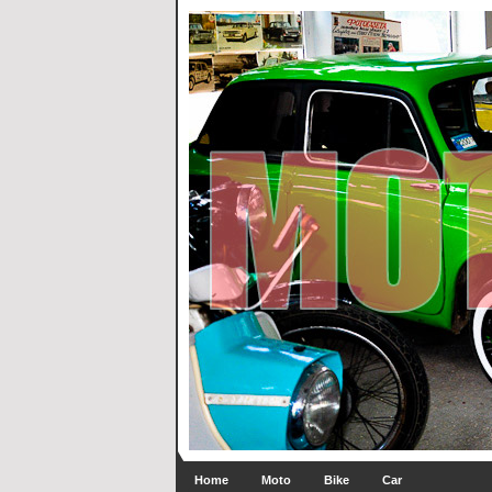
Home
Moto
Bike
Car