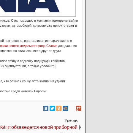
енников. С их помощью в компании намерены выйти
рузовых автомобилей, которые уже присутствуют в
ей постепенно, изготавливая их параллельно с
овики нового модельного ряда Скания
для дальних
ущественно отличающихся друг от друга.
олее точную подгонку под нужды клиентов.
их эксплуатации, а также увеличить
, что ближе к концу лета компания удивит
ностью среди жителей Европы.
Previous
Z Patriot обзаведется новой приборной