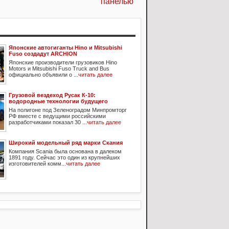
панелью
Японские автогиганты Hino и Mitsubishi
Fuso создадут ARCHION
Японские производители грузовиков Hino
Motors и Mitsubishi Fuso Truck and Bus
официально объявили о ...
читать далее
Грузовой вездеход Русак К-10:
водородные технологии будущего
На полигоне под Зеленоградом Минпромторг
РФ вместе с ведущими российскими
разработчиками показал 30 ...
читать далее
Широкий модельный ряд марки Скания
Компания Scania была основана в далеком
1891 году. Сейчас это один из крупнейших
изготовителей комм...
читать далее