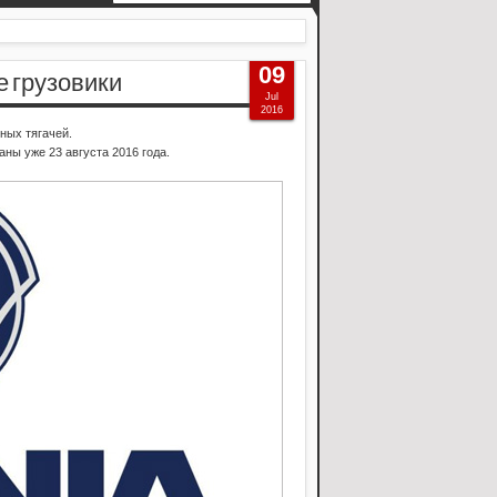
09
е грузовики
Jul
2016
ных тягачей.
аны уже 23 августа 2016 года.