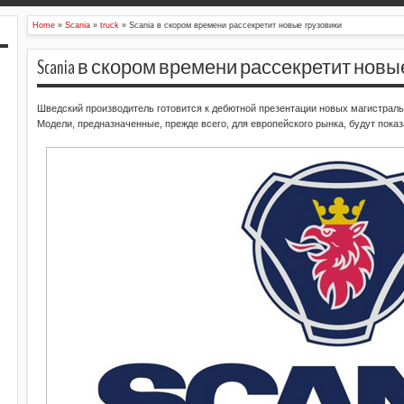
Home
»
Scania
»
truck
»
Scania в скором времени рассекретит новые грузовики
Scania в скором времени рассекретит новы
Шведский производитель готовится к дебютной презентации новых магистраль
Модели, предназначенные, прежде всего, для европейского рынка, будут показ