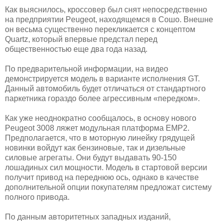
Как выяснилось, кроссовер был снят непосредственно
на предприятии Peugeot, находящемся в Сошо. Внешне
он весьма существенно перекликается с концептом
Quartz, который впервые предстал перед
общественностью еще два года назад.
По предварительной информации, на видео
демонстрируется модель в варианте исполнения GT.
Данный автомобиль будет отличаться от стандартного
паркетника гораздо более агрессивным «передком».
Как уже неоднократно сообщалось, в основу нового
Peugeot 3008 ляжет модульная платформа EMP2.
Предполагается, что в моторную линейку грядущей
новинки войдут как бензиновые, так и дизельные
силовые агрегаты. Они будут выдавать 90-150
лошадиных сил мощности. Модель в стартовой версии
получит привод на переднюю ось, однако в качестве
дополнительной опции покупателям предложат систему
полного привода.
По данным авторитетных западных изданий,