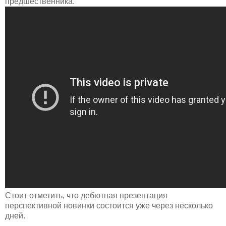
предшественника.
Стоит отметить, что дебютная презентация
перспективной новинки состоится уже через несколько
дней.