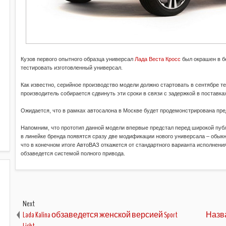
Кузов первого опытного образца универсал
Лада Веста Кросс
был окрашен в бе
тестировать изготовленный универсал.
Как известно, серийное производство модели должно стартовать в сентябре те
производитель собирается сдвинуть эти сроки в связи с задержкой в поставк
Ожидается, что в рамках автосалона в Москве будет продемонстрирована пре
Напомним, что прототип данной модели впервые предстал перед широкой публ
в линейке бренда появятся сразу две модификации нового универсала – обык
что в конечном итоге АвтоВАЗ откажется от стандартного варианта исполнения
обзаведется системой полного привода.
Next
Lada Kalina обзаведется женской версией Sport
Назв