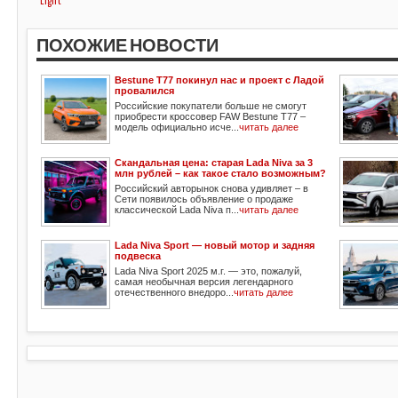
Light
ПОХОЖИЕ НОВОСТИ
Bestune T77 покинул нас и проект с Ладой
провалился
Российские покупатели больше не смогут
приобрести кроссовер FAW Bestune T77 –
модель официально исче...
читать далее
Скандальная цена: старая Lada Niva за 3
млн рублей – как такое стало возможным?
Российский авторынок снова удивляет – в
Сети появилось объявление о продаже
классической Lada Niva п...
читать далее
Lada Niva Sport — новый мотор и задняя
подвеска
Lada Niva Sport 2025 м.г. — это, пожалуй,
самая необычная версия легендарного
отечественного внедоро...
читать далее