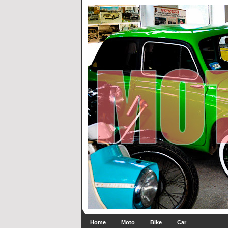
Home
Moto
Bike
Car