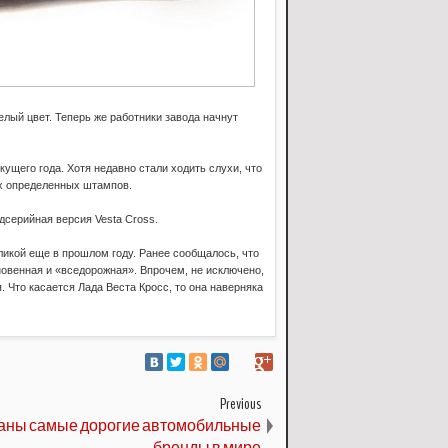
лый цвет. Теперь же работники завода начнут
кущего года. Хотя недавно стали ходить слухи, что
ах определенных штампов.
дсерийная версия Vesta Cross.
икой еще в прошлом году. Ранее сообщалось, что
новенная и «вседорожная». Впрочем, не исключено,
. Что касается Лада Веста Кросс, то она наверняка
Previous
аны самые дорогие автомобильные