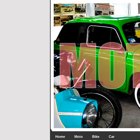
Home
Moto
Bike
Car