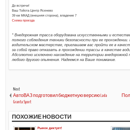
До встречи!
Ваш Тойота Центр Ясенево
39 км МКАД (внешняя сторона), владение 7
Схема проезда
* Внедорожная трасса оборудована искусственными и естест
полного соблюдения техники безопасности при ее прохождении.
водительском мастерстве, приглашаем вас пройти ее в качес
за собой право отказать в прохождении трассы в качестве вод
Абсолютно исключено нахождение на территории внедорожной т
любого другого опьянения. Надеемся на Ваше понимание.
Next
АвтоВАЗ подготовил бюджетную версию Lada
Пол
Granta Sport
ПОХОЖИЕ НОВОСТИ
Рынок диктует!