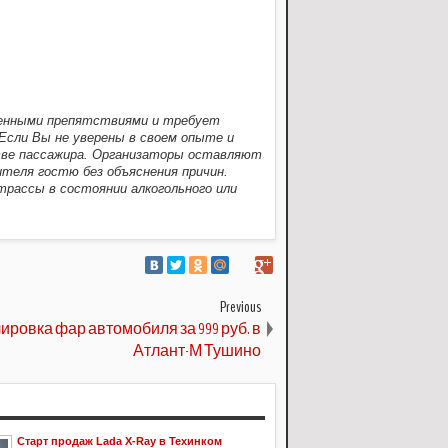
венными препятствиями и требует
 Если Вы не уверены в своем опыте и
тве пассажира. Организаторы оставляют
ителя гостю без объяснения причин.
рассы в состоянии алкогольного или
Previous
ировка фар автомобиля за 999 руб. в
Атлант-М Тушино
Старт продаж Lada X-Ray в Техинком