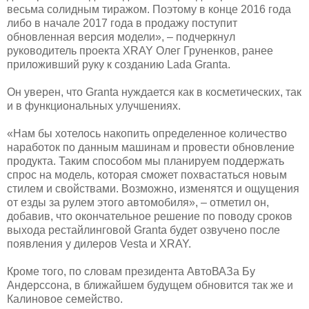
весьма солидным тиражом. Поэтому в конце 2016 года
либо в начале 2017 года в продажу поступит
обновленная версия модели», – подчеркнул
руководитель проекта XRAY Олег Груненков, ранее
приложивший руку к созданию Lada Granta.
Он уверен, что Granta нуждается как в косметических, так
и в функциональных улучшениях.
«Нам бы хотелось накопить определенное количество
наработок по данным машинам и провести обновление
продукта. Таким способом мы планируем поддержать
спрос на модель, которая сможет похвастаться новым
стилем и свойствами. Возможно, изменятся и ощущения
от езды за рулем этого автомобиля», – отметил он,
добавив, что окончательное решение по поводу сроков
выхода рестайлинговой Granta будет озвучено после
появления у дилеров Vesta и XRAY.
Кроме того, по словам президента АвтоВАЗа Бу
Андерссона, в ближайшем будущем обновится так же и
Калиновое семейство.