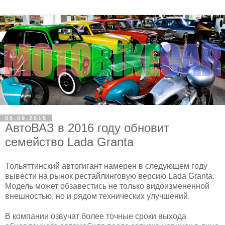
05.09.2015
АвтоВАЗ в 2016 году обновит
семейство Lada Granta
Тольяттинский автогигант намерен в следующем году
вывести на рынок рестайлинговую версию Lada Granta.
Модель может обзавестись не только видоизмененной
внешностью, но и рядом технических улучшений.
В компании озвучат более точные сроки выхода