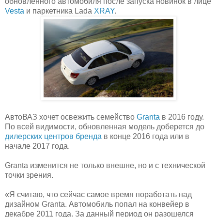
обновленного автомобиля после запуска новинок в лице
Vesta
и паркетника Lada
XRAY
.
АвтоВАЗ хочет освежить семейство
Granta
в 2016 году.
По всей видимости, обновленная модель доберется до
дилерских центров бренда
в конце 2016 года или в
начале 2017 года.
Granta изменится не только внешне, но и с технической
точки зрения.
«Я считаю, что сейчас самое время поработать над
дизайном Granta. Автомобиль попал на конвейер в
декабре 2011 года. За данный период он разошелся