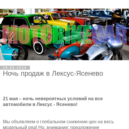
19.05.2015
Ночь продаж в Лексус-Ясенево
21 мая –
ночь невероятных условий
на все
автомобили в Лексус - Ясенево!
Мы объявляем о глобальном снижении цен на весь
модельный ряд! Но, внимание: предложение