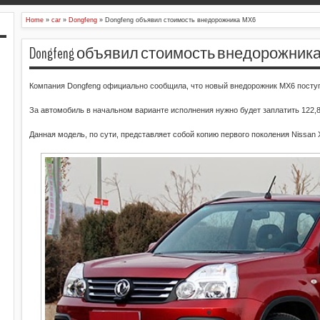
Home
»
car
»
Dongfeng
»
Dongfeng объявил стоимость внедорожника MX6
Dongfeng объявил стоимость внедорожника
Компания Dongfeng официально сообщила, что новый внедорожник MX6 поступи
За автомобиль в начальном варианте исполнения нужно будет заплатить 122,
Данная модель, по сути, представляет собой копию первого поколения Nissan X-