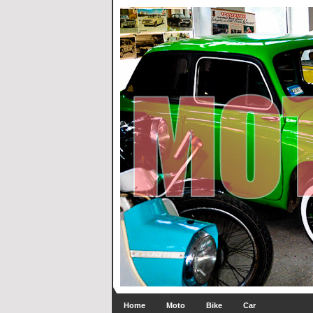
Home
Moto
Bike
Car