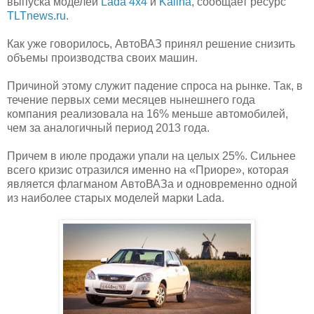
выпуска моделей
Lada 4x4
и
Kalina
, сообщает ресурс
TLTnews.ru
.
Как уже говорилось, АвтоВАЗ принял решение снизить
объемы производства своих машин.
Причиной этому служит падение спроса на рынке. Так, в
течение первых семи месяцев нынешнего года
компания реализовала на 16% меньше автомобилей,
чем за аналогичный период 2013 года.
Причем в июле продажи упали на целых 25%. Сильнее
всего кризис отразился именно на «Приоре», которая
является флагманом АвтоВАЗа и одновременно одной
из наиболее старых моделей марки Lada.