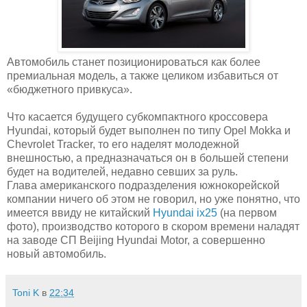
Автомобиль станет позиционироваться как более
премиальная модель, а также целиком избавиться от
«бюджетного привкуса».
Что касается будущего субкомпактного кроссовера
Hyundai, который будет выполнен по типу Opel Mokka и
Chevrolet Tracker, то его наделят молодежной
внешностью, а предназначаться он в большей степени
будет на водителей, недавно севших за руль.
Глава американского подразделения южнокорейской
компании ничего об этом не говорил, но уже понятно, что
имеется ввиду не китайский
Hyundai ix25
(на первом
фото), производство которого в скором времени наладят
на заводе СП Beijing Hyundai Motor, а совершенно
новый автомобиль.
Toni K
в
22:34