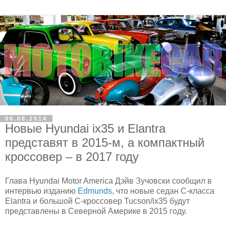
06.08.2014
Новые Hyundai ix35 и Elantra
представят в 2015-м, а компактный
кроссовер – в 2017 году
Глава Hyundai Motor America Дэйв Зучовски сообщил в
интервью изданию
Edmunds
, что новые седан C-класса
Elantra и большой C-кроссовер Tucson/ix35 будут
представлены в Северной Америке в 2015 году.