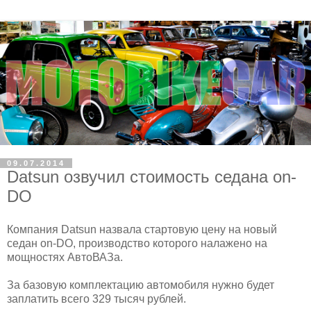
09.07.2014
Datsun озвучил стоимость седана on-
DO
Компания Datsun назвала стартовую цену на новый
седан on-DO, производство которого налажено на
мощностях АвтоВАЗа.
За базовую комплектацию автомобиля нужно будет
заплатить всего 329 тысяч рублей.