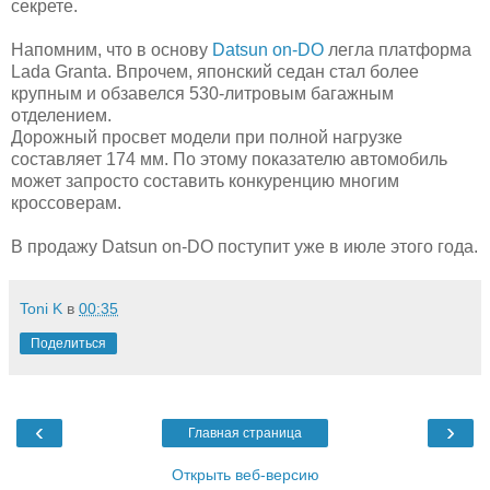
секрете.
Напомним, что в основу
Datsun on-DO
легла платформа
Lada Granta. Впрочем, японский седан стал более
крупным и обзавелся 530-литровым багажным
отделением.
Дорожный просвет модели при полной нагрузке
составляет 174 мм. По этому показателю автомобиль
может запросто составить конкуренцию многим
кроссоверам.
В продажу Datsun on-DO поступит уже в июле этого года.
Toni K
в
00:35
Поделиться
‹
›
Главная страница
Открыть веб-версию