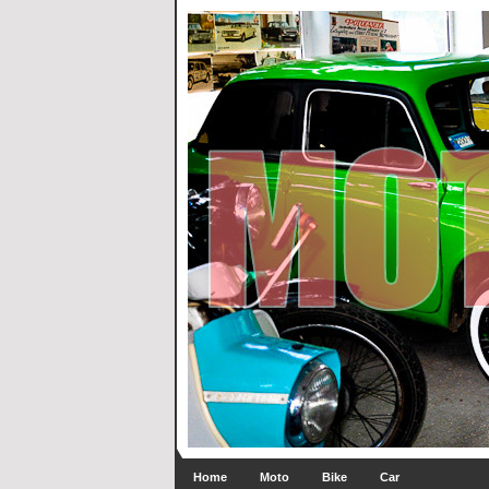
Home
Moto
Bike
Car