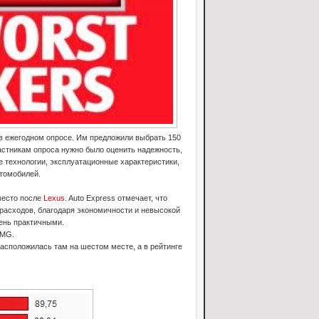
 в ежегодном опросе. Им предложили выбрать 150
астникам опроса нужно было оценить надежность,
е технологии, эксплуатационные характеристики,
втомобилей.
место после
Lexus
. Auto Express отмечает, что
расходов, благодаря экономичности и невысокой
ень практичными.
 MG.
асположилась там на шестом месте, а в рейтинге