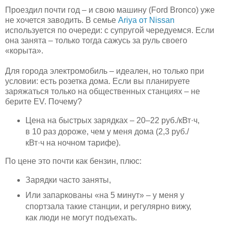
Проездил почти год – и свою машину (Ford Bronco) уже
не хочется заводить. В семье
Ariya от Nissan
используется по очереди: с супругой чередуемся. Если
она занята – только тогда сажусь за руль своего
«корыта».
Для города электромобиль – идеален, но только при
условии: есть розетка дома. Если вы планируете
заряжаться только на общественных станциях – не
берите EV. Почему?
Цена на быстрых зарядках – 20–22 руб./кВт·ч,
в 10 раз дороже, чем у меня дома (2,3 руб./
кВт·ч на ночном тарифе).
По цене это почти как бензин, плюс:
Зарядки часто заняты,
Или запаркованы «на 5 минут» – у меня у
спортзала такие станции, и регулярно вижу,
как люди не могут подъехать.