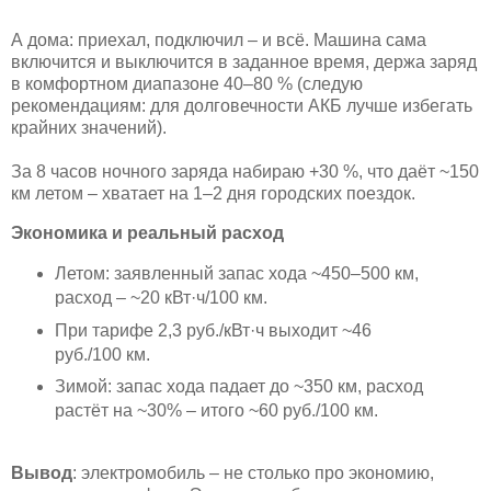
А дома: приехал, подключил – и всё. Машина сама
включится и выключится в заданное время, держа заряд
в комфортном диапазоне 40–80 % (следую
рекомендациям: для долговечности АКБ лучше избегать
крайних значений).
За 8 часов ночного заряда набираю +30 %, что даёт ~150
км летом – хватает на 1–2 дня городских поездок.
Экономика и реальный расход
Летом: заявленный запас хода ~450–500 км,
расход – ~20 кВт·ч/100 км.
При тарифе 2,3 руб./кВт·ч выходит ~46
руб./100 км.
Зимой: запас хода падает до ~350 км, расход
растёт на ~30% – итого ~60 руб./100 км.
Вывод
: электромобиль – не столько про экономию,