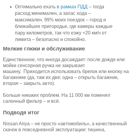
Оптимально ехать
в рамках ПДД
– тогда
расход минимален, а запас хода –
максимален. 99% моих поездок – город и
ближайшее пригородье, где камеры каждые
пару километров, так что езжу +20 км/ч от
лимита – безопасно и спокойно.
Мелкие глюки и обслуживание
Единственное, что иногда досаждает: после дождя или
мойки сенсорная ручка не закрывает
машину. Приходится использовать брелок или кнопку на
багажнике (да, там их две: одна – открыть багажник,
вторая – закрыть авто).
Больше никаких проблем. На 11 000 км поменял
салонный фильтр – и всё.
Подводя итог
Nissan Ariya – не просто «автомобиль», а качественный
скачок в повседневной эксплуатации: тишина,