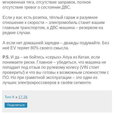
мгновенная тяга, отсутствие заправок, полное
отсутствие тревог о состоянии ДВС.
Если у вас есть розетка, тёплый гараж и разумное
отношение к скорости – электромобиль станет вашим
главным транспортом, а ДВС-машина – резервом на
редкие случаи.
А если нет домашней зарядки – дважды подумайте. Без
неё EV теряет 80% своего смысла.
P.S.
И да – не бойтесь «серых» Ariya из Китая, если
понимаете риски. Главное – убедиться, что машина не
попадает под отзыв по рулевому колесу (VIN стоит
проверить!) и что вы готовы к возможным сложностям с
ПО. Но при грамотной эксплуатации – это один из
лучших электрокроссоверов в своём сегменте.
Toni K
в
17:26
Поделиться