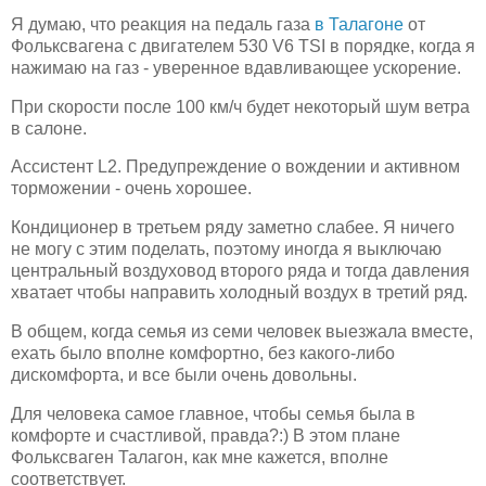
Я думаю, что реакция на педаль газа
в Талагоне
от
Фольксвагена с двигателем 530 V6 TSI в порядке, когда я
нажимаю на газ - уверенное вдавливающее ускорение.
При скорости после 100 км/ч будет некоторый шум ветра
в салоне.
Ассистент L2. Предупреждение о вождении и активном
торможении - очень хорошее.
Кондиционер в третьем ряду заметно слабее. Я ничего
не могу с этим поделать, поэтому иногда я выключаю
центральный воздуховод второго ряда и тогда давления
хватает чтобы направить холодный воздух в третий ряд.
В общем, когда семья из семи человек выезжала вместе,
ехать было вполне комфортно, без какого-либо
дискомфорта, и все были очень довольны.
Для человека самое главное, чтобы семья была в
комфорте и счастливой, правда?:) В этом плане
Фольксваген Талагон, как мне кажется, вполне
соответствует.