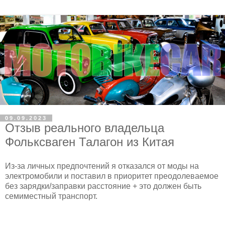
09.09.2023
Отзыв реального владельца
Фольксваген Талагон из Китая
Из-за личных предпочтений я отказался от моды на
электромобили и поставил в приоритет преодолеваемое
без зарядки/заправки расстояние + это должен быть
семиместный транспорт.