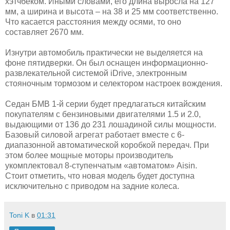
хэтчбеком. Иными словами, его длина выросла на 127
мм, а ширина и высота – на 38 и 25 мм соответственно.
Что касается расстояния между осями, то оно
составляет 2670 мм.
Изнутри автомобиль практически не выделяется на
фоне пятидверки. Он был оснащен информационно-
развлекательной системой iDrive, электронным
стояночным тормозом и селектором настроек вождения.
Седан БМВ 1-й серии будет предлагаться китайским
покупателям с бензиновыми двигателями 1.5 и 2.0,
выдающими от 136 до 231 лошадиной силы мощности.
Базовый силовой агрегат работает вместе с 6-
диапазонной автоматической коробкой передач. При
этом более мощные моторы производитель
укомплектовал 8-ступенчатым «автоматом» Aisin.
Стоит отметить, что новая модель будет доступна
исключительно с приводом на задние колеса.
Toni K
в
01:31