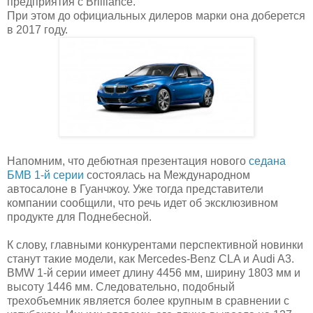
предприятия с Brilliance.
При этом до официальных дилеров марки она доберется
в 2017 году.
Напомним, что дебютная презентация нового
седана
БМВ 1-й серии
состоялась на Международном
автосалоне в Гуанчжоу. Уже тогда представители
компании сообщили, что речь идет об эксклюзивном
продукте для Поднебесной.
К слову, главными конкурентами перспективной новинки
станут такие модели, как Mercedes-Benz CLA и Audi A3.
BMW 1-й серии имеет длину 4456 мм, ширину 1803 мм и
высоту 1446 мм. Следовательно, подобный
трехобъемник является более крупным в сравнении с