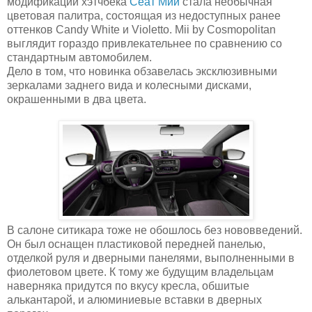
модификации хэтчбека
Сеат Мии
стала необычная
цветовая палитра, состоящая из недоступных ранее
оттенков Candy White и Violetto. Mii by Cosmopolitan
выглядит гораздо привлекательнее по сравнению со
стандартным автомобилем.
Дело в том, что новинка обзавелась эксклюзивными
зеркалами заднего вида и колесными дисками,
окрашенными в два цвета.
В салоне ситикара тоже не обошлось без нововведений.
Он был оснащен пластиковой передней панелью,
отделкой руля и дверными панелями, выполненными в
фиолетовом цвете. К тому же будущим владельцам
наверняка придутся по вкусу кресла, обшитые
алькантарой, и алюминиевые вставки в дверных