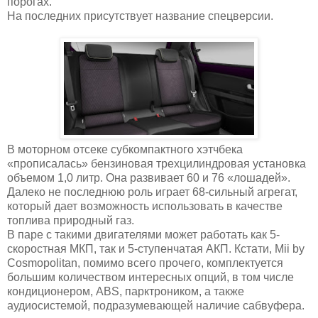
порогах.
На последних присутствует название спецверсии.
В моторном отсеке субкомпактного хэтчбека
«прописалась» бензиновая трехцилиндровая установка
объемом 1,0 литр. Она развивает 60 и 76 «лошадей».
Далеко не последнюю роль играет 68-сильный агрегат,
который дает возможность использовать в качестве
топлива природный газ.
В паре с такими двигателями может работать как 5-
скоростная МКП, так и 5-ступенчатая АКП. Кстати, Mii by
Cosmopolitan, помимо всего прочего, комплектуется
большим количеством интересных опций, в том числе
кондиционером, ABS, парктроником, а также
аудиосистемой, подразумевающей наличие сабвуфера.