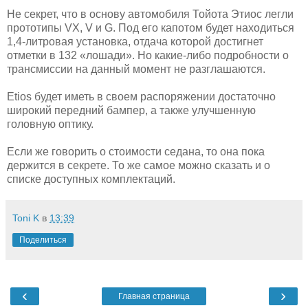
Не секрет, что в основу автомобиля Тойота Этиос легли
прототипы VX, V и G. Под его капотом будет находиться
1,4-литровая установка, отдача которой достигнет
отметки в 132 «лошади». Но какие-либо подробности о
трансмиссии на данный момент не разглашаются.
Etios будет иметь в своем распоряжении достаточно
широкий передний бампер, а также улучшенную
головную оптику.
Если же говорить о стоимости седана, то она пока
держится в секрете. То же самое можно сказать и о
списке доступных комплектаций.
Toni K
в
13:39
Поделиться
‹
›
Главная страница