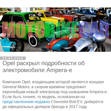
14.02.2016
Opel раскрыл подробности об
электромобиле Ampera-e
Компания Opel, владельцем которой является концерн
General Motors, в скором времени предложит
европейцам новый электрокар под названием Ampera-e.
Если быть точнее, то модель, основанная на
представленном недавно
Chevrolet Bolt EV, доберется
до официальных дилеров бренда в 2017 году.