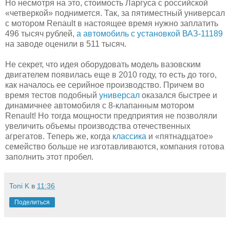
Но несмотря на это, стоимость Ларгуса с российской
«четверкой» поднимется. Так, за пятиместный универсал
с мотором Renault в настоящее время нужно заплатить
496 тысяч рублей,
а автомобиль с установкой ВАЗ-11189
на заводе оценили в 511 тысяч.
Не секрет, что идея оборудовать модель вазовским
двигателем появилась еще в 2010 году, то есть до того,
как началось ее серийное производство. Причем во
время тестов подобный
универсал
оказался быстрее и
динамичнее автомобиля с 8-клапанным мотором
Renault! Но тогда мощности предприятия не позволяли
увеличить объемы производства отечественных
агрегатов. Теперь же, когда
классика
и «пятнадцатое»
семейство больше не изготавливаются, компания готова
заполнить этот пробел.
Toni K
в
11:36
Поделиться