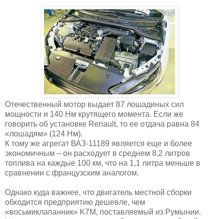
Отечественный мотор выдает 87 лошадиных сил
мощности и 140 Нм крутящего момента. Если же
говорить об установке Renault, то ее отдача равна 84
«лошадям» (124 Нм).
К тому же агрегат ВАЗ-11189 является еще и более
экономичным – он расходует в среднем 8,2 литров
топлива на каждые 100 км, что на 1,1 литра меньше в
сравнении с французским аналогом.
Однако куда важнее, что двигатель местной сборки
обходится предприятию дешевле, чем
«восьмиклапанник» K7M, поставляемый из Румынии.