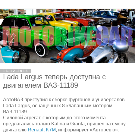
16.12.2015
Lada Largus теперь доступна с
двигателем ВАЗ-11189
АвтоВАЗ приступил к сборке фургонов и универсалов
Lada Largus, оснащенных 8-клапанным мотором
ВАЗ-11189.
Силовой агрегат, с которым до этого момента
предлагались только Kalina и Granta, пришел на смену
двигателю
Renault K7M
, информирует «Авторевю».