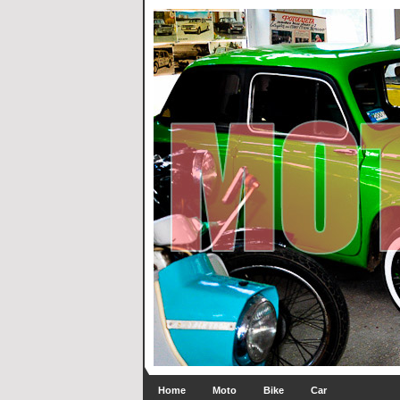
Home
Moto
Bike
Car