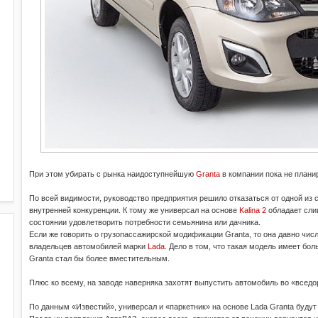
При этом убирать с рынка наидоступнейшую
Granta
в компании пока не плани
По всей видимости, руководство предприятия решило отказаться от одной из
внутренней конкуренции. К тому же универсал на основе
Kalina 2
обладает сли
состоянии удовлетворить потребности семьянина или дачника.
Если же говорить о грузопассажирской модификации Granta, то она давно чис
владельцев автомобилей марки
Lada
. Дело в том, что такая модель имеет бо
Granta стал бы более вместительным.
Плюс ко всему, на заводе наверняка захотят выпустить автомобиль во «вседо
По данным «Известий», универсал и «паркетник» на основе Lada Granta будут