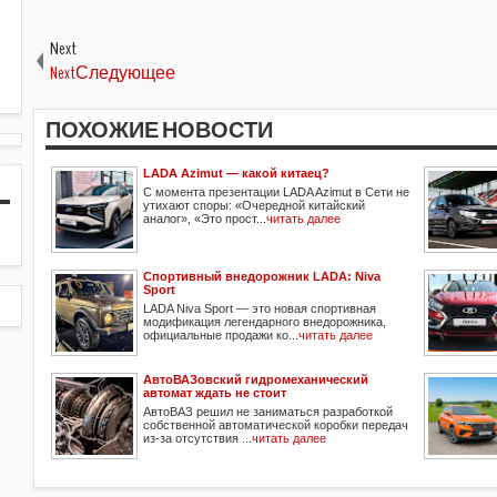
Next
NextСледующее
ПОХОЖИЕ НОВОСТИ
LADA Azimut — какой китаец?
С момента презентации LADA Azimut в Сети не
утихают споры: «Очередной китайский
аналог», «Это прост...
читать далее
Спортивный внедорожник LADA: Niva
Sport
LADA Niva Sport — это новая спортивная
модификация легендарного внедорожника,
официальные продажи ко...
читать далее
АвтоВАЗовский гидромеханический
автомат ждать не стоит
АвтоВАЗ решил не заниматься разработкой
собственной автоматической коробки передач
из-за отсутствия ...
читать далее