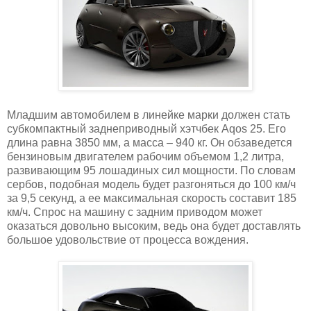
Младшим автомобилем в линейке марки должен стать
субкомпактный заднеприводный хэтчбек Aqos 25. Его
длина равна 3850 мм, а масса – 940 кг. Он обзаведется
бензиновым двигателем рабочим объемом 1,2 литра,
развивающим 95 лошадиных сил мощности. По словам
сербов, подобная модель будет разгоняться до 100 км/ч
за 9,5 секунд, а ее максимальная скорость составит 185
км/ч. Спрос на машину с задним приводом может
оказаться довольно высоким, ведь она будет доставлять
большое удовольствие от процесса вождения.