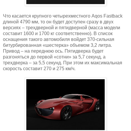
Что касается крупного четырехместного Aqos Fastback
длиной 4790 мм, то он будет доступен сразу в двух
версиях – трехдверной и пятидверной (масса модели
составит 1600 и 1700 кг соответственно). В список
оснащения такого автомобиля войдет 370-сильная
битурбированная «шестерка» объемом 3,2 литра.
Привод – на переднюю ось. Пятидверка будет
разгоняться до первой «сотни» за 5,7 секунд, а
трехдверка – за 5,5 секунд. При этом их максимальная
скорость составит 270 и 275 км/ч.