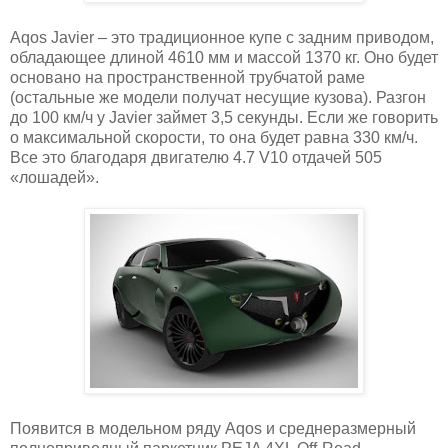
Aqos Javier – это традиционное купе с задним приводом,
обладающее длиной 4610 мм и массой 1370 кг. Оно будет
основано на пространственной трубчатой раме
(остальные же модели получат несущие кузова). Разгон
до 100 км/ч у Javier займет 3,5 секунды. Если же говорить
о максимальной скорости, то она будет равна 330 км/ч.
Все это благодаря двигателю 4.7 V10 отдачей 505
«лошадей».
Появится в модельном ряду Aqos и среднеразмерный