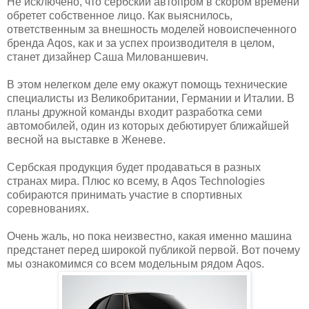
Не исключено, что сербский автопром в скором времени
обретет собственное лицо. Как выяснилось,
ответственным за внешность моделей новоиспеченного
бренда Aqos, как и за успех производителя в целом,
станет дизайнер Саша Милованшевич.
В этом нелегком деле ему окажут помощь технические
специалисты из Великобритании, Германии и Италии. В
планы дружной команды входит разработка семи
автомобилей, один из которых дебютирует ближайшей
весной на выставке в Женеве.
Сербская продукция будет продаваться в разных
странах мира. Плюс ко всему, в Aqos Technologies
собираются принимать участие в спортивных
соревнованиях.
Очень жаль, но пока неизвестно, какая именно машина
предстанет перед широкой публикой первой. Вот почему
мы ознакомимся со всем модельным рядом Aqos.