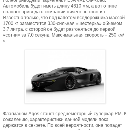
полноприводный паркетник PEJA 4XL Off-Road.
Автомобиль будет иметь длину 4610 мм, а вот о типе
полного привода в компании ничего не говорят.
Известно только, что под капотом вседорожника массой
1700 кг разместится 330-сильная «шестерка» объемом
3,7 литра, с которой он будет разгоняться до первой
«сотни» за 7,0 секунд. Максимальная скорость – 250 км/
ч.
Флагманом Aqos станет среднемоторный суперкар PM. К
сожалению, характеристики данной модели пока
держатся в секрете. По всей вероятности, она попадет