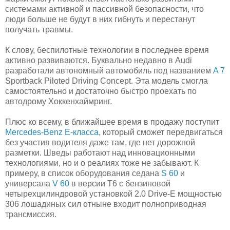
системами активной и пассивной безопасности, что
люди больше не будут в них гибнуть и перестанут
получать травмы.
К слову, беспилотные технологии в последнее время
активно развиваются. Буквально недавно в Audi
разработали автономный автомобиль под названием
A 7
Sportback Piloted Driving Concept. Эта модель смогла
самостоятельно и достаточно быстро проехать по
автодрому Хоккенхаймринг.
Плюс ко всему, в ближайшее время в продажу поступит
Mercedes-Benz E-класса
, который сможет передвигаться
без участия водителя даже там, где нет дорожной
разметки. Шведы работают над инновационными
технологиями, но и о реалиях тоже не забывают. К
примеру, в список оборудования седана
S 60
и
универсала
V 60
в версии T6 с бензиновой
четырехцилиндровой установкой 2.0 Drive-E мощностью
306 лошадиных сил отныне входит полноприводная
трансмиссия.