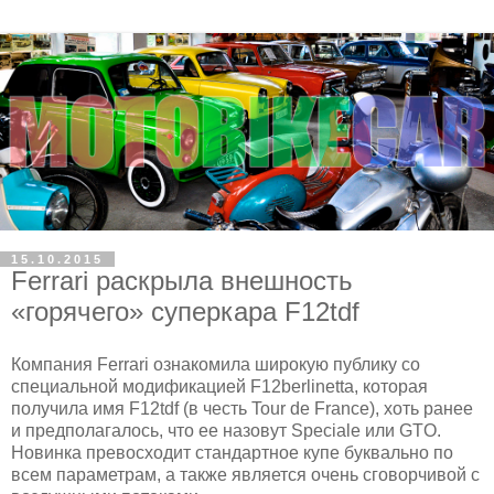
15.10.2015
Ferrari раскрыла внешность
«горячего» суперкара F12tdf
Компания Ferrari ознакомила широкую публику со
специальной модификацией F12berlinetta, которая
получила имя F12tdf (в честь Tour de France), хоть ранее
и предполагалось, что ее назовут Speciale или GTO.
Новинка превосходит стандартное купе буквально по
всем параметрам, а также является очень сговорчивой с