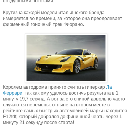
воздушными потоками.
Крутизна каждой модели итальянского бренда
измеряется во времени, за которое она преодолевает
фирменный гоночный трек Фиорано.
Королем автодрома принято считать гиперкар
Ла
Феррари
, так как ему удалось достичь результата в 1
минуту 19,7 секунд. А вот за его спиной довольно часто
случаются перемены: отныне на втором месте в
рейтинге самых быстрых автомобилей марки находится
F12tdf, который добрался до финишной черты через 1
минуту 21 секунду после старта!