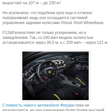
вырастает на 107 кг – до 230 кг!
Не исключено, что подобное купе еще и отлично
поворачивает, ведь оно оснащается системой
управления задними колесами Virtual Short Wheelbase.
F12tdf впечатляет не только ускорением, но и
замедлением. Так, со 100 км/ч модель полностью
останавливается через 30,5 м, а с 200 км/ч – через 121 м.
Стоимость нового автомобиля Ферари
пока не
разглашается, но она однозначно будет более высокой,