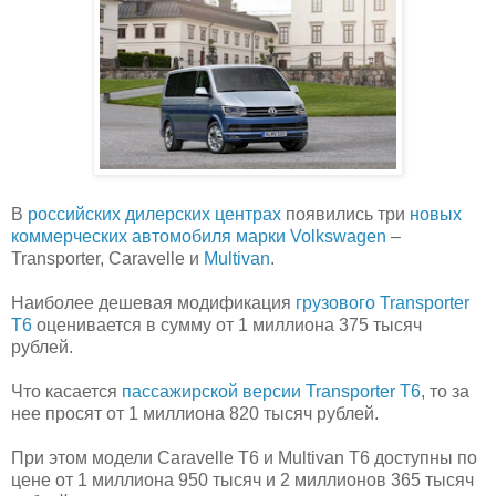
В
российских дилерских центрах
появились три
новых
коммерческих автомобиля марки Volkswagen
–
Transporter, Caravelle и
Multivan
.
Наиболее дешевая модификация
грузового Transporter
T6
оценивается в сумму от 1 миллиона 375 тысяч
рублей.
Что касается
пассажирской версии Transporter T6
, то за
нее просят от 1 миллиона 820 тысяч рублей.
При этом модели Caravelle T6 и Multivan T6 доступны по
цене от 1 миллиона 950 тысяч и 2 миллионов 365 тысяч