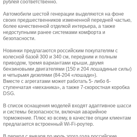
рублей соответственно.
Автомобили шестой генерации выделяются на фоне
своих предшественников измененной передней частью,
более качественной отделкой интерьера, а также
недоступными ранее системами комфорта и
безопасности.
Новинки предлагаются российским покупателям с
колесной базой 300 и 340 см, передним и полным
приводом, тремя вариантами крыши, двумя
бензиновыми двигателями (150 и 204 лошадиные силы)
и четырьмя дизелями (84-204 «лошади»).
Вместе с агрегатами может работать 5- либо 6-
ступенчатая «механика», а также 7-скоростная коробка
DSG.
В список оснащения моделей входят адаптивное шасси
и системы безопасности, включая аварийное
торможение. Плюс ко всему, в качестве опции клиентам
предлагается встроенный Wi-Fi-роутер.
В период с января по июль этого года российские