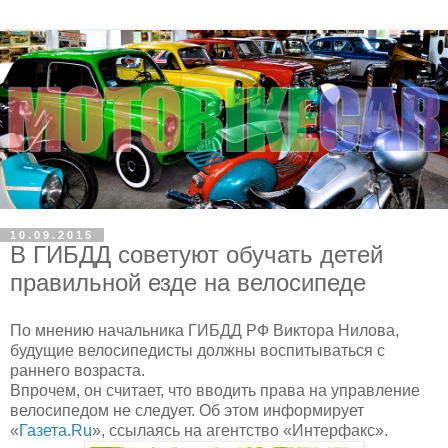
10.09.2015
В ГИБДД советуют обучать детей
правильной езде на велосипеде
По мнению начальника ГИБДД РФ Виктора Нилова,
будущие велосипедисты должны воспитываться с
раннего возраста.
Впрочем, он считает, что вводить права на управление
велосипедом не следует. Об этом информирует
«
Газета.Ru
», ссылаясь на агентство «Интерфакс».