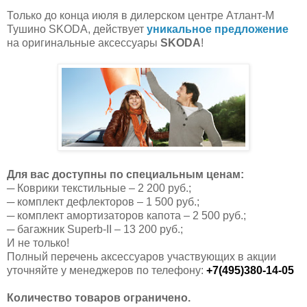
Только до конца июля в дилерском центре Атлант-М
Тушино
SKODA
, действует
уникальное предложение
на оригинальные аксессуары
SKODA
!
Для вас доступны по специальным ценам:
─ Коврики текстильные – 2 200 руб.;
─ комплект дефлекторов – 1 500 руб.;
─ комплект амортизаторов капота – 2 500 руб.;
─ багажник
Superb
-
II
– 13 200 руб.;
И не только!
Полный перечень аксессуаров участвующих в акции
уточняйте у менеджеров по телефону:
+7(495)380-14-05
Количество товаров ограничено.