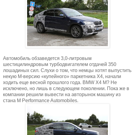
Автомобиль обзаведется 3,0-литровым
шестицилиндровым турбодвигателем отдачей 350
лошадиных сил. Слухи о том, что немцы хотят выпустить
некую M-версию «купейного» паркетника X4, начали
ходить еще весной прошлого года. BMW X4 M? Не
исключено, но лишь в следующем поколении. Пока же в
компании решили вывести на авторынок машину из
стана M Performance Automobiles.