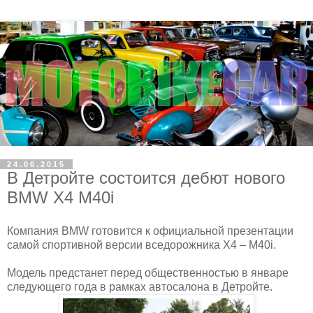
24.06.2015
В Детройте состоится дебют нового
BMW X4 M40i
Компания BMW готовится к официальной презентации
самой спортивной версии вседорожника X4 – M40i.
Модель предстанет перед общественностью в январе
следующего года в рамках автосалона в Детройте.