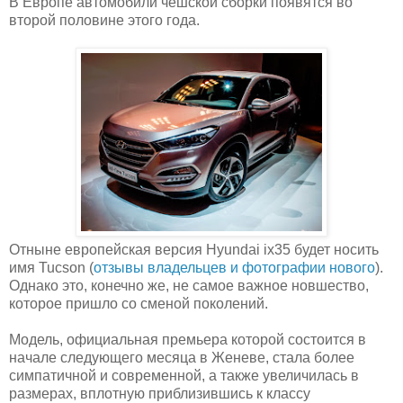
В Европе автомобили чешской сборки появятся во
второй половине этого года.
Отныне европейская версия Hyundai ix35 будет носить
имя Tucson (
отзывы владельцев и фотографии нового
).
Однако это, конечно же, не самое важное новшество,
которое пришло со сменой поколений.
Модель, официальная премьера которой состоится в
начале следующего месяца в Женеве, стала более
симпатичной и современной, а также увеличилась в
размерах, вплотную приблизившись к классу