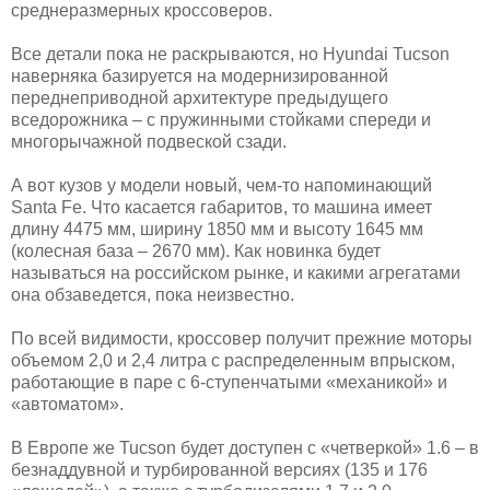
среднеразмерных кроссоверов.
Все детали пока не раскрываются, но Hyundai Tucson
наверняка базируется на модернизированной
переднеприводной архитектуре предыдущего
вседорожника – с пружинными стойками спереди и
многорычажной подвеской сзади.
А вот кузов у модели новый, чем-то напоминающий
Santa Fe. Что касается габаритов, то машина имеет
длину 4475 мм, ширину 1850 мм и высоту 1645 мм
(колесная база – 2670 мм). Как новинка будет
называться на российском рынке, и какими агрегатами
она обзаведется, пока неизвестно.
По всей видимости, кроссовер получит прежние моторы
объемом 2,0 и 2,4 литра с распределенным впрыском,
работающие в паре с 6-ступенчатыми «механикой» и
«автоматом».
В Европе же Tucson будет доступен с «четверкой» 1.6 – в
безнаддувной и турбированной версиях (135 и 176