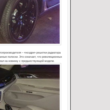
топроизводителя – «ноздри» решетки радиатора
анные полоски. Это означает, что революционных
евал на новинку с предшествующей модели.