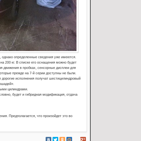
, однако определенные сведения уже имеются.
на 200 кг. В списке его оснащения можно будет
для движения в пробках, сенсорные дисплеи для
оторые прежде на 7-й серии доступны не были.
ее дорогие исполнения получат шестицилиндровый
лошадей».
ными цилиндрами.
словно, будет и гибридная модификация, отдача
ения. Предполагается, что произойдет это во