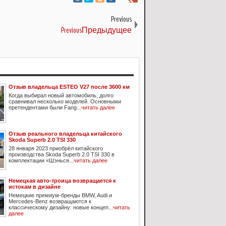
Previous
PreviousПредыдущее
Отзыв владельца ESTEO V27 после 3600 км
Когда выбирал новый автомобиль, долго
сравнивал несколько моделей. Основными
претендентами были Fang...
читать далее
Отзыв реального владельца китайского
Skoda Superb 2.0 TSI 330
28 января 2023 приобрёл китайского
производства Skoda Superb 2.0 TSI 330 в
комплектации «Шэнься...
читать далее
Немецкая авто-троица возвращается к
истокам в дизайне
Немецкие премиум-бренды BMW, Audi и
Mercedes-Benz возвращаются к
классическому дизайну: новые концеп...
читать
далее