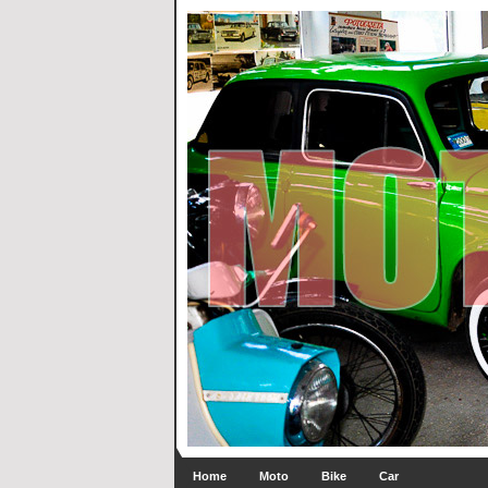
Home
Moto
Bike
Car