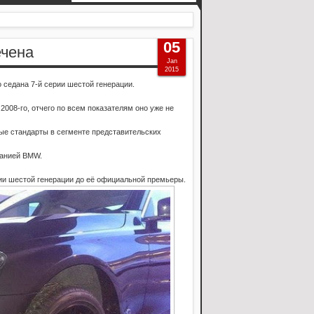
05
ечена
Jan
2015
 седана 7-й серии шестой генерации.
008-го, отчего по всем показателям оно уже не
ые стандарты в сегменте представительских
панией BMW.
рии шестой генерации до её официальной премьеры.