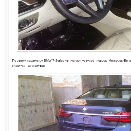
По этому параметру BMW 7-Series «вчистую» уступает новому Mercedes-Benz
снаружи, так и внутри.