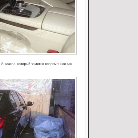
 S-класса, который заметно современнее как