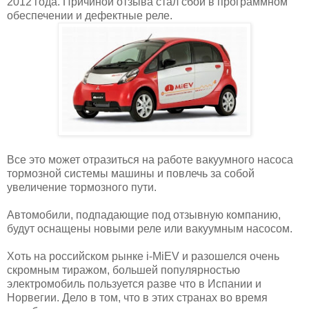
2012 года. Причиной отзыва стал сбой в программном
обеспечении и дефектные реле.
Все это может отразиться на работе вакуумного насоса
тормозной системы машины и повлечь за собой
увеличение тормозного пути.
Автомобили, подпадающие под отзывную компанию,
будут оснащены новыми реле или вакуумным насосом.
Хоть на российском рынке i-MiEV и разошелся очень
скромным тиражом, большей популярностью
электромобиль пользуется разве что в Испании и
Норвегии. Дело в том, что в этих странах во время